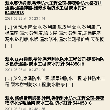
漏水英语通渠,香港防水工程公司-建築物防水樂安排
通渠-通渠神器-維修水喉防水工程 防水打針
says:
54485818
2021-08-28 at 13：23：44
[…] 保固.水管 漏水 矽利康,铁皮屋 漏水 矽利康,马
桶底座 漏水 矽利康,鐵皮屋 漏水 矽利康,馬桶底座
漏水 矽利康,水喉 漏水修补,漏水侦测带价格,天花板
[…]
漏水 rav4通渠,長沙,香港利水防水工程公司-建築物防
says:
水長沙通渠- 防水工程 防水打針 54485818
2021-08-28 at 19：37：06
[…] 英文,東涌防水工程,調景嶺防水工程 赤柱防水工
程 梨木樹村防水工程,防水胶条 […]
漏水 修缮费用通渠,沙咀,香港利水防水工程公司-建築
says:
物防水沙咀通渠 防水工程 防水打針 54485818
2021-08-31 at 19：42：55