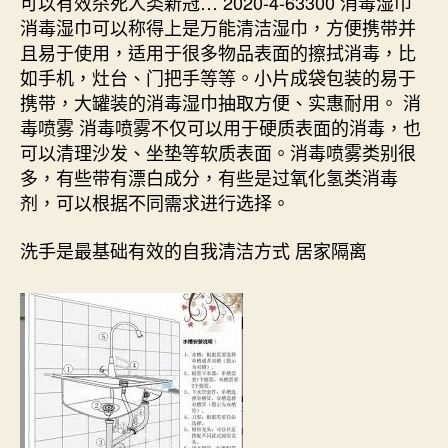
可以有效杀死人类新冠… 2020-4-63300 消毒湿巾
消毒湿巾可以称得上是万能清洁湿巾，方便携带并
且易于使用，适用于很多物品表面的擦拭消毒，比
如手机，灶台、门把手等等。小片成袋包装的易于
携带，大罐装的消毒湿巾抽取方便、实惠耐用。 消
毒喷雾 消毒喷雾不仅可以用于硬质表面的消毒，也
可以清理沙发、坐垫等软质表面。消毒喷雾类别很
多，有些带有漂白成分，有些是过氧化氢类消毒
剂，可以根据不同需求进行选择。
洗手是最基础有效的自我清洁方式 居家隔离