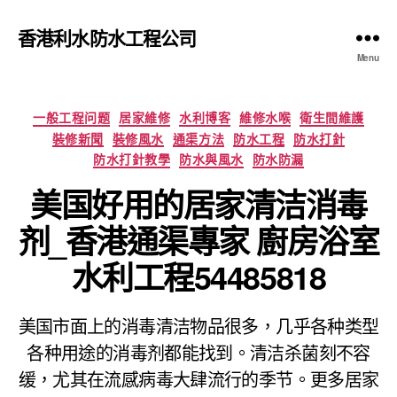
香港利水防水工程公司
Menu
Categories
一般工程问题
居家維修
水利博客
維修水喉
衛生間維護
裝修新聞
裝修風水
通渠方法
防水工程
防水打針
防水打針教學
防水與風水
防水防漏
美国好用的居家清洁消毒
剂_香港通渠專家 廚房浴室
水利工程54485818
美国市面上的消毒清洁物品很多，几乎各种类型
各种用途的消毒剂都能找到。清洁杀菌刻不容
缓，尤其在流感病毒大肆流行的季节。更多居家