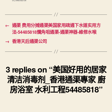
←
通渠 费用分摊通渠美国家用疏通下水道实用方
法-54485818爛角咀通渠-通渠神器-維修水喉
→
香港天后通渠公司
3 replies on “美国好用的居家
清洁消毒剂_香港通渠專家 廚
房浴室 水利工程54485818”