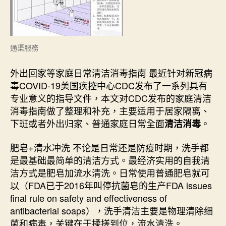
通渠服務
外出回家等家庭日常清洁消毒指南 最近针对新冠病
毒COVID-19美国疾控中心CDC发布了一系列具有
专业意义的指导文件，本文对CDC发布的家庭清洁
消毒指南做了整理和补充，主要适用于居家隔离、
下班或者外出归家、普通家庭日常全面
。
清洁消毒
肥皂+清水冲洗 不论是日常还是防疫时期，洗手都
是最基础最简单的清洁方式。最经济实用的自我清
洁方式是肥皂加流水清洗。日常使用普通肥皂就可
以（FDA已于2016年叫停抗菌皂的生产FDA issues
final rule on safety and effectiveness of
antibacterial soaps），洗手清洁主要是物理清除细
菌和病毒，关键在于揉搓到位，流水清洗。