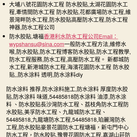
大埔八號花園防水工程 防水胶贴,太湖花園防水工
程,牽情間防水工程 防水胶贴,花都廣場防水工程,維
景灣畔防水工程,防水胶贴高壓防水工程,防水工程
神器,防水工程公司
防水胶贴,塘福
香港利水防水工程公司Email：
wypshansu@sina.com
一般防水工程方法,維修水
喉,防水胶贴,防水工程博客防水胶贴,防水工程教學,
防水工程服務,防水工程,高壓防水工程。 新都城防
水工程,新港城防水工程,海濱花園防水工程 防水胶
贴,,防水涂料 透明,防水涂料diy
防水涂料 推荐,防水涂料施工,防水涂料 厚度防水胶
贴,防水涂料 味道,54485818防水涂料 油漆,防水涂
料 、防水胶贴長沙灣防水工程、荔枝角防水工程防
水胶贴,美孚防水工程、九龍城防水工程、
54485818,九龍塘防水工程,54485818,珀麗灣防水
工程,防水胶贴豪景花園防水工程塘福，新屯門中心
防水工程，防水胶贴,豫豐花園防水工程,嘉湖山莊防