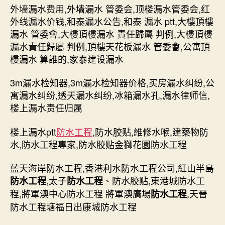
外墙漏水费用,外墙漏水 管委会,顶楼漏水管委会,红
外线漏水价钱,和泰漏水公告,和泰 漏水 ptt,大樓頂樓
漏水 管委會,大樓頂樓漏水 責任歸屬 判例,大樓頂樓
漏水責任歸屬 判例,頂樓天花板漏水 管委會,公寓頂
樓漏水 算誰的,家泰建设漏水
3m漏水检知器,3m漏水检知器价格,买房漏水纠纷,公
寓漏水纠纷,透天漏水纠纷,冰箱漏水孔,漏水律师信,
楼上漏水责任归属
楼上漏水ptt
防水工程
,防水胶贴,維修水喉,建築物防
水,防水工程專家,防水胶贴金獅花園防水工程
藍天海岸防水工程,香港利水防水工程公司,紅山半島
,太子
、防水胶贴,東港城防水工
防水工程
防水工程
程,將軍澳中心防水工程 將軍澳廣場
,天晉
防水工程
防水工程塘福日出康城防水工程