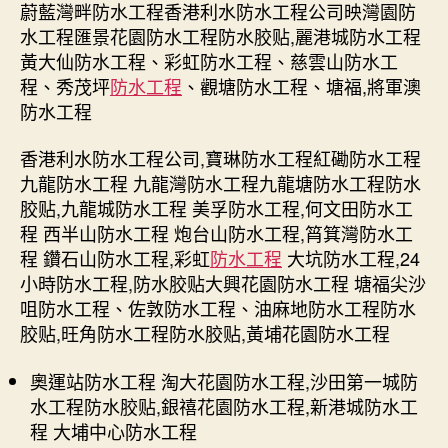
蔚藍灣畔防水工程香港利水防水工程公司映灣園防
水工程匯景花園防水工程防水胶贴,麗港城防水工程
黃大仙防水工程、彩虹防水工程、慈雲山防水工
程、秀茂坪
防水工程
、觀塘防水工程、塘福,將軍澳
防水工程
香港利水防水工程公司,寶琳防水工程紅磡防水工程
九龍防水工程 九龍灣防水工程九龍塘防水工程防水
胶贴,九龍城防水工程 美孚防水工程,何文田防水工
程 西半山防水工程 炮台山防水工程,筲箕灣防水工
程 鑽石山防水工程,彩虹
防水工程
大坑防水工程,24
小時防水工程,防水胶贴大興花園防水工程 塘福尖沙
咀防水工程、佐敦防水工程、油麻地防水工程防水
胶贴,旺角防水工程防水胶贴,黃埔花園防水工程
奧運站防水工程 淘大花園防水工程,沙田第一城防
水工程防水胶贴,銀禧花園防水工程,新港城防水工
程 大埔中心防水工程