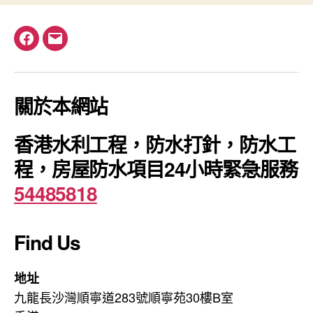
Facebook
電
郵
關於本網站
香港水利工程，防水打針，防水工
程，房屋防水項目24小時緊急服務
54485818
Find Us
地址
九龍長沙灣順寧道283號順寧苑30樓B室