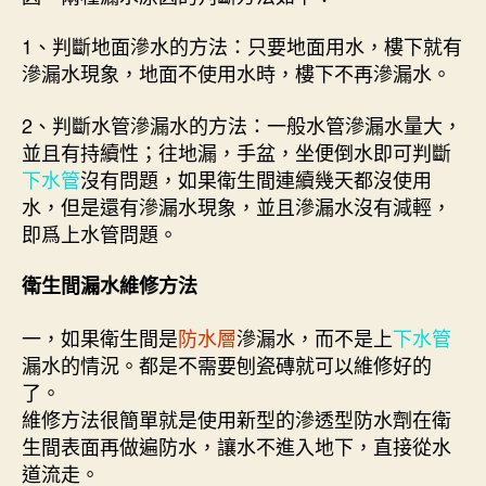
1、判斷地面滲水的方法：只要地面用水，樓下就有
滲漏水現象，地面不使用水時，樓下不再滲漏水。
2、判斷水管滲漏水的方法：一般水管滲漏水量大，
並且有持續性；往地漏，手盆，坐便倒水即可判斷
下水管
沒有問題，如果衛生間連續幾天都沒使用
水，但是還有滲漏水現象，並且滲漏水沒有減輕，
即爲上水管問題。
衛生間漏水維修方法
一，如果衛生間是
防水層
滲漏水，而不是上
下水管
漏水的情況。都是不需要刨瓷磚就可以維修好的
了。
維修方法很簡單就是使用新型的滲透型防水劑在衛
生間表面再做遍防水，讓水不進入地下，直接從水
道流走。