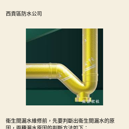
西貢區防水公司
衛生間漏水維修前，先要判斷出衛生間漏水的原
因，兩種漏水原因的判斷方法如下：