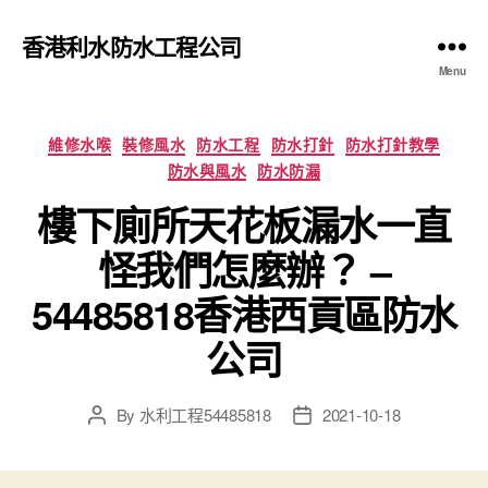
香港利水防水工程公司
Menu
Categories
維修水喉
裝修風水
防水工程
防水打針
防水打針教學
防水與風水
防水防漏
樓下廁所天花板漏水一直
怪我們怎麼辦？ –
54485818香港西貢區防水
公司
By
水利工程54485818
2021-10-18
Post
Post
author
date